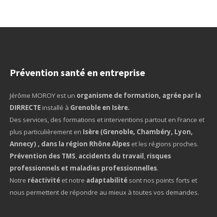
Prévention santé en entreprise
Jérôme MOROY est un
organisme de formation, agrée par la
DIRRECTE
installé à
Grenoble en Isère.
Des services, des formations et interventions partout en France et
plus particulièrement en
Isère (Grenoble, Chambéry, Lyon,
Annecy) , dans la région Rhône Alpes
et les régions proches.
Prévention des TMS
,
accidents du travail
,
risques
professionnels et maladies professionnelles
.
Notre
réactivité
et notre
adaptabilité
sont nos points forts et
nous permettent de répondre au mieux à toutes vos demandes.