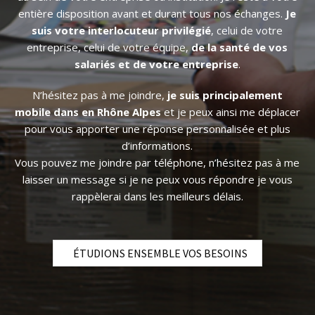
entière disposition avant et durant tous nos échanges.
Je
suis votre interlocuteur privilégié
, celui de votre
entreprise, celui de votre équipe,
de la santé de vos
salariés et de votre entreprise
.
N’hésitez pas à me joindre,
je suis principalement
mobile dans en Rhône Alpes
et je peux ainsi me déplacer
pour vous apporter une réponse personnalisée et plus
d’informations.
Vous pouvez me joindre par téléphone, n’hésitez pas à me
laisser un message si je ne peux vous répondre je vous
rappèlerai dans les meilleurs délais.
ÉTUDIONS ENSEMBLE VOS BESOINS