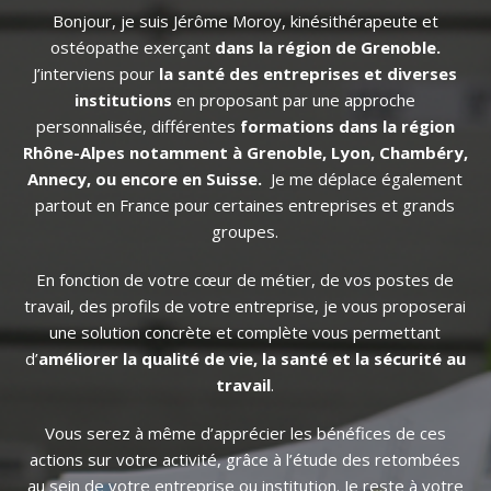
Bonjour, je suis Jérôme Moroy, kinésithérapeute et
ostéopathe exerçant
dans la région de Grenoble.
J’interviens pour
la santé des entreprises et diverses
institutions
en proposant par une approche
personnalisée, différentes
formations dans la région
Rhône-Alpes notamment à Grenoble, Lyon,
Chambéry
,
Annecy, ou encore en Suisse.
Je me déplace également
partout en France pour certaines entreprises et grands
groupes.
En fonction de votre cœur de métier, de vos postes de
travail, des profils de votre entreprise, je vous proposerai
une solution concrète et complète vous permettant
d’
améliorer la qualité de vie, la santé et la sécurité au
travail
.
Vous serez à même d’apprécier les bénéfices de ces
actions sur votre activité, grâce à l’étude des retombées
au sein de votre entreprise ou institution.
Je reste à votre