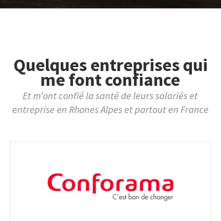
Quelques entreprises qui
me font confiance
Et m’ont confié la santé de leurs salariés et
entreprise en Rhones Alpes et partout en France